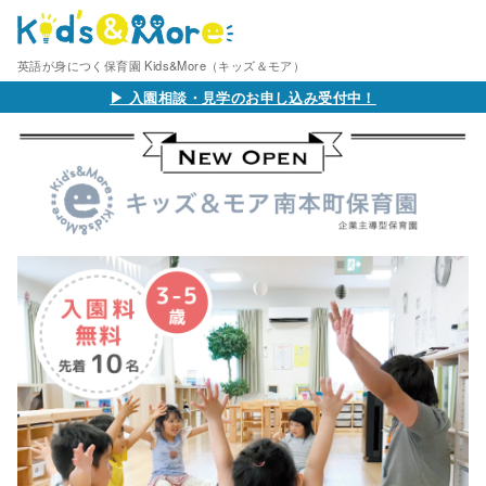
英語が身につく保育園 Kids&More（キッズ＆モア）
▶︎ 入園相談・見学のお申し込み受付中！